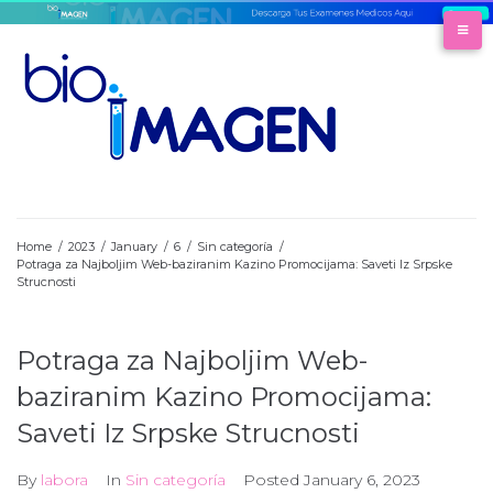
S
k
i
p
t
o
c
o
n
t
Home
/
2023
/
January
/
6
/
Sin categoría
/
e
Potraga za Najboljim Web-baziranim Kazino Promocijama: Saveti Iz Srpske
n
Strucnosti
t
Potraga za Najboljim Web-
baziranim Kazino Promocijama:
Saveti Iz Srpske Strucnosti
By
labora
In
Sin categoría
Posted
January 6, 2023