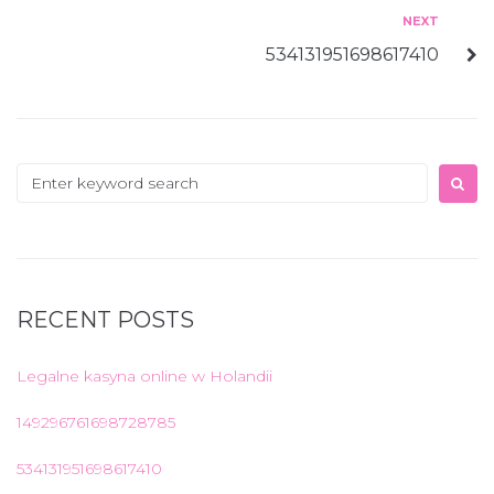
o
t
NEXT
N
u
n
e
s
534131951698617410
x
a
t
v
i
S
g
e
a
a
r
t
c
h
i
RECENT POSTS
f
o
o
r
n
Legalne kasyna online w Holandii
:
149296761698728785
534131951698617410